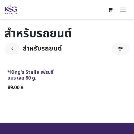
Skip to Content
สำหรับรถยนต์
สำหรับรถยนต์
ขายดีตลอดกาล
*King's Stella เฟรชชี่
แบร์ เจล 80 g.
89.00
฿