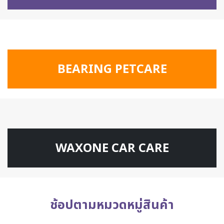
BEARING PETCARE
WAXONE CAR CARE
ช้อปตามหมวดหมู่สินค้า