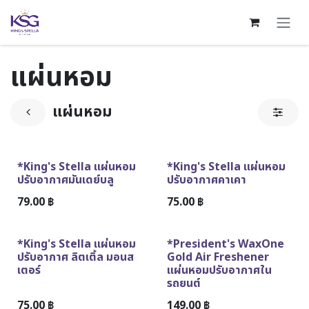
Skip to Content
แผ่นหอม
แผ่นหอม
สินค้าใหม่!
*King's Stella แผ่นหอม
*King's Stella แผ่นหอม
ปรับอากาศมันเดย์บลู
ปรับอากาศคาเคา
79.00
฿
75.00
฿
สินค้าใหม่!
*King's Stella แผ่นหอม
*President's WaxOne
ปรับอากาศ ลิตเติ้ล มอนส
Gold Air Freshener
เตอร์
แผ่นหอมปรับอากาศใน
รถยนต์
75.00
฿
149.00 ฿