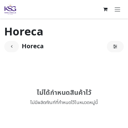
Skip to Content
Horeca
Horeca
ไม่ได้กำหนดสินค้าไว้
ไม่มีผลิตภัณฑ์ที่กำหนดไว้ในหมวดหมู่นี้