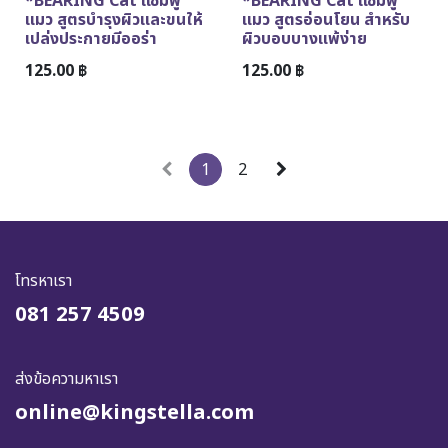
*BEARING Cat แชมพู
*BEARING Cat แชมพู
แมว สูตรบำรุงผิวและขนให้
แมว สูตรอ่อนโยน สำหรับ
เปล่งประกายมีออร่า
ผิวบอบบางแพ้ง่าย
125.00
฿
125.00
฿
1
2
โทรหาเรา
081 257 4509
ส่งข้อความหาเรา
online@kingstella.com