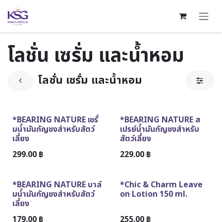
Skip to Content
โลชั่น เซรั่ม และน้ำหอม
โลชั่น เซรั่ม และน้ำหอม
สินค้าใหม่!
สินค้าใหม่!
*BEARING NATURE เซรั่
*BEARING NATURE ส
มน้ำมันกัญชงสำหรับสัตว์
เปรย์น้ำมันกัญชงสำหรับ
เลี้ยง
สัตว์เลี้ยง
299.00
฿
229.00
฿
สินค้าใหม่!
*BEARING NATURE บาล์
*Chic & Charm Leave
มน้ำมันกัญชงสำหรับสัตว์
on Lotion 150 ml.
เลี้ยง
179.00
฿
255.00
฿