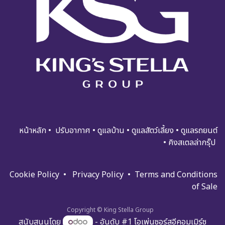
หน้าหลัก
•
ปรับอ​​​​​า​กาศ
•
ดูแ​​​ล​บ้า​น
•
ดูแล​สัตว์เลี้ยง
•
ดูแล​รถย​นต์
•
คิงสเตลล่ากรุ๊ป
Cookie Policy
•
Privacy Policy
•
Terms and Condi​tions
of Sale
Copyright © King Stella Group
สนับสนุนโดย
- อันดับ #1
โอเพ่นซอร์สอีคอมเมิร์ซ