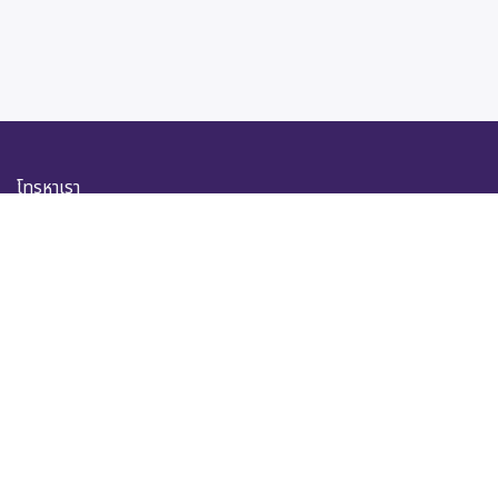
โทรหาเรา
081 257 4509
ส่งข้อความหาเรา
online@kingstella.com
เราจะช่วยได้อย่างไร?
ติดต่อเราได้ตลอดเวลา