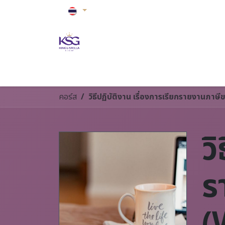
Skip to Content
หน้าหลัก
ปรับอากาศ
ดูแลบ้าน
ดูแลสุขภ
คอร์ส
วิธีปฏิบัติงาน เรื่องการเรียกรายงานภ
ว
ร
(