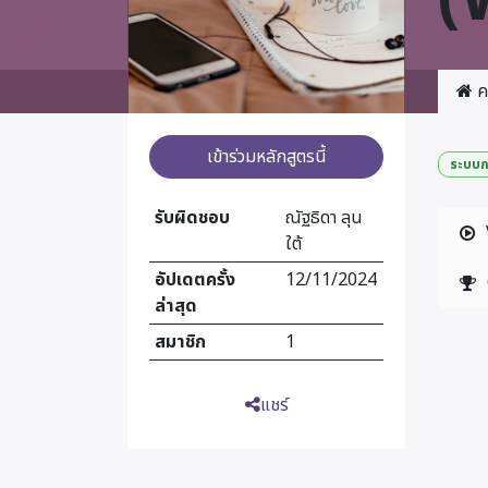
ค
เข้าร่วมหลักสูตรนี้
ระบบก
รับผิดชอบ
ณัฐธิดา ลุน
ใต้
อัปเดตครั้ง
12/11/2024
ล่าสุด
สมาชิก
1
แชร์