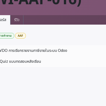
อร์ส
รีวิว
ารทำงาน
AAF
VDO การเรียกรายงานภาษีขายในระบบ Odoo
Quiz แบบทดสอบหลังเรียน