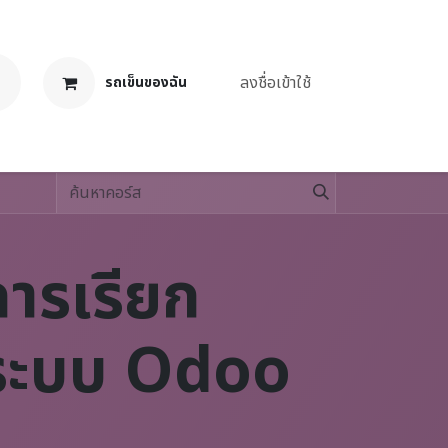
ลงชื่อเข้าใช้
รถเข็นของฉัน
งาน
งการเรียก
ระบบ Odoo