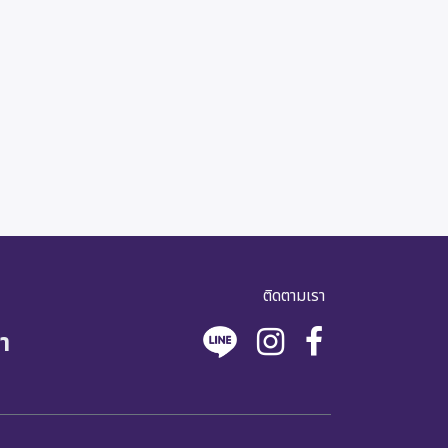
ติดตามเรา
า