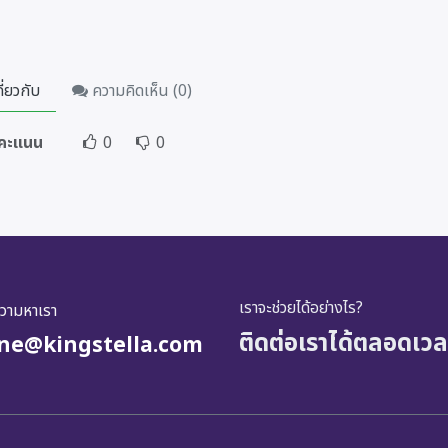
ี่ยวกับ
ความคิดเห็น (
0
)
้คะแนน
0
0
เราจะช่วยได้อย่างไร?
ความหาเรา
ติดต่อเราได้ตลอดเวล
ine@kingstella.com