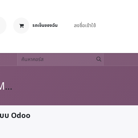
ลงชื่อเข้าใช้
รถเข็นของฉัน
งาน
วิธีปฏิบัติงาน เรื่องการผ่านเช็คและการ Match เช็คจ่ายในระบบ Odoo (WI-AAF-004)
ระบบ Odoo