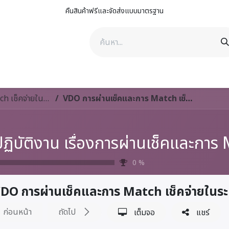
คืนสินค้าฟรีและจัดส่งแบบมาตรฐาน
าพ
ดูแลสัตว์เลี้ยง
ดูแลรถยนต์
คิงสเตลล่า กรุ๊ป
ติดต่อเรา
วิธีปฏิบัติงาน เรื่องการผ่านเช็คและการ Match เช็คจ่ายในระบบ Odoo (WI-AAF-004)
VDO การผ่านเช็คและการ Match เช็คจ่ายในระบบ Odoo
0
%
DO การผ่านเช็คและการ Match เช็คจ่ายใน
ก่อนหน้า
ถัดไป
เต็มจอ
แชร์