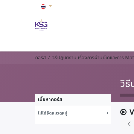
Skip to Content
หน้าหลัก
ปรับอากาศ
ดูแลบ้าน
ดูแลสุขภ
คอร์ส
เนื้อหาคอร์ส
V
ไม่ได้จัดหมวดหมู่