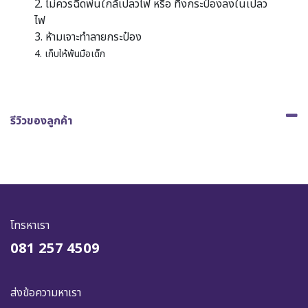
2. ไม่ควรฉีดพ่นใกล้เปลวไฟ หรือ ทิ้งกระป๋องลงในเปลว
ไฟ
3. ห้ามเจาะทำลายกระป๋อง
4. เก็บให้พ้นมือเด็ก
รีวิวของลูกค้า
โทรหาเรา
081 257 4509
ส่งข้อความหาเรา