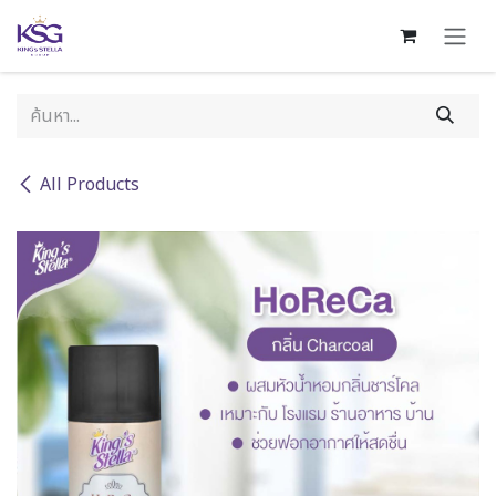
Skip to Content
All Products