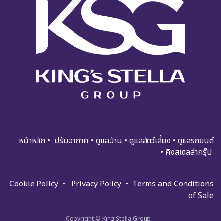
หน้าหลัก
•
ปรับอ​​​​​า​กาศ
•
ดูแ​​​ล​บ้า​น
•
ดูแล​สัตว์เลี้ยง
•
ดูแล​รถย​นต์
•
คิงสเตลล่ากรุ๊ป
Cookie Policy
•
Privacy Policy
•
Terms and Condi​tions
of Sale
Copyright © King Stella Group