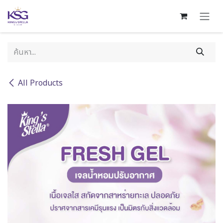
Skip to Content
All Products