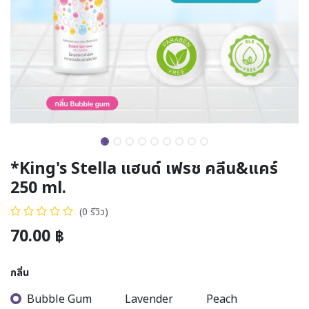
*King's Stella แฮนด์ เฟรช คลีน&แคร์
250 ml.
(0 รีวิว)
70.00
฿
กลิ่น
Bubble Gum
Lavender
Peach