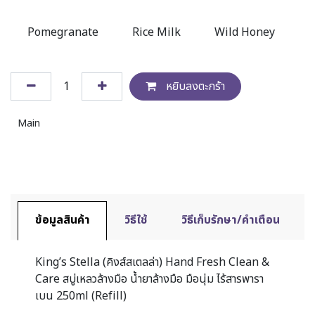
Pomegranate
Rice Milk
Wild Honey
หยิบลงตะกร้า
Main
ข้อมูลสินค้า
วิธีใช้
วิธีเก็บรักษา/คำเตือน
King’s Stella (คิงส์สเตลล่า) Hand Fresh Clean &
Care สบู่เหลวล้างมือ น้ำยาล้างมือ มือนุ่ม ไร้สารพารา
เบน 250ml (Refill)