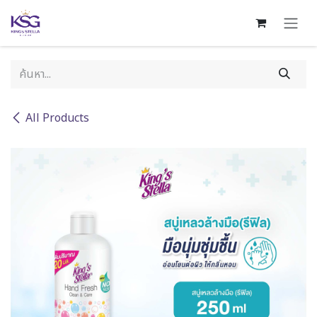
Skip to Content
All Products