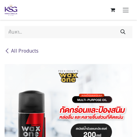
Skip to Content
All Products