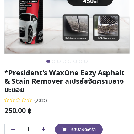
*President's WaxOne Eazy Asphalt
& Stain Remover สเปรย์ขจัดคราบยาง
มะตอย
(0 รีวิว)
250.00
฿
หยิบลงตะกร้า