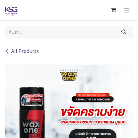
Skip to Content
All Products