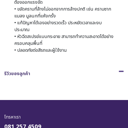
ต้องออกแรงขัด
• ขจัดคราบที่ล้างไม่ออกจากการล้างปกติ เช่น คราบซาก
แมลง มูลนกที่แห้งกรั้ง
• แก้ปัญหาได้เองอย่างรวดเร็ว ประหยัดเวลาและงบ
ประมาณ
• หัวฉีดสเปรย์แบบกระจาย สามารถทำความสะอาดได้อย่าง
ครอบคลุมพื้นที่
• ปลอดภัยต่อสีรถและผู้ใช้งาน
รีวิวของลูกค้า
โทรหาเรา
081 257 4509