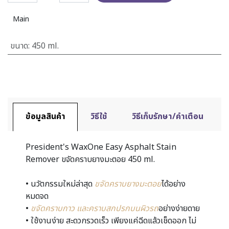
Main
ขนาด
:
450 ml.
ข้อมูลสินค้า
วิธีใช้
วิธีเก็บรักษา/คำเตือน
President's WaxOne Easy Asphalt Stain
Remover ขจัดคราบยางมะตอย 450 ml.
• นวัตกรรมใหม่ล่าสุด
ขจัดคราบยางมะตอย
ได้อย่าง
หมดจด
•
ขจัดคราบกาว และคราบสกปรกบนผิวรถ
อย่างง่ายดาย
• ใช้งานง่าย สะดวกรวดเร็ว เพียงแค่ฉีดแล้วเช็ดออก ไม่