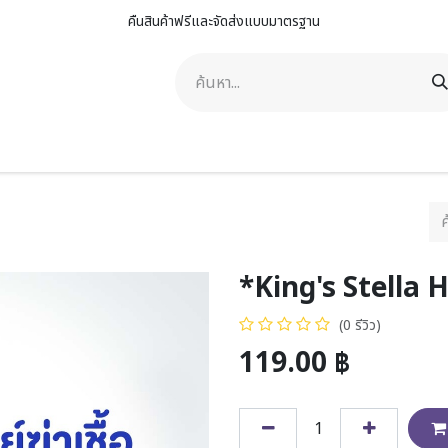
คืนสินค้าฟรีและจัดส่งแบบมาตรฐาน
าพ
ดูแลสัตว์เลี้ยง
ดูแลรถยนต์
คิงสเตลล่า กรุ๊ป
ติดต่อเรา
*King's Stella H
(0 รีวิว)
119.00
฿