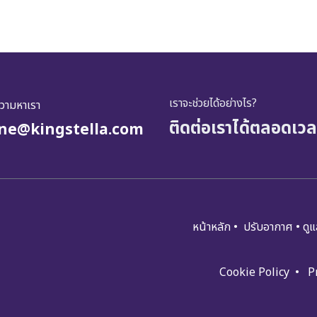
เราจะช่วยได้อย่างไร?
ความหาเรา
ติดต่อเราได้ตลอดเวล
ine@kingstella.com
หน้าหลัก
•
ปรับอ​​​​​า​กาศ
•
ดูแ​
Cookie Policy
•
P