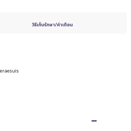
วิธีเก็บรักษา/คำเตือน
oleraesuis