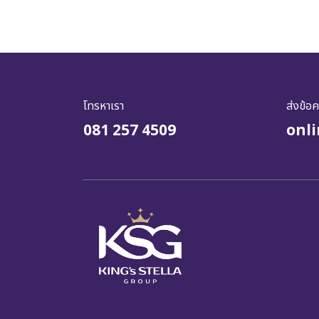
โทรหาเรา
ส่งข้อ
081 257 4509
onl