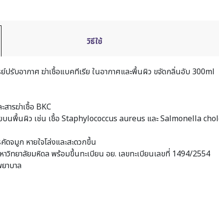
วิธีใช้
รย์ปรับอากาศ ฆ่าเชื้อแบคทีเรีย ในอากาศและพื้นผิว ขจัดกลิ่นอับ 300ml
ะสารฆ่าเชื้อ BKC
ีเรียบนพื้นผิว เช่น เชื้อ Staphylococcus aureus และ Salmonella ch
รคัดจมูก หายใจโล่งและสะดวกขึ้น
วิทยาลัยมหิดล พร้อมขึ้นทะเบียน อย. เลขทะเบียนเลขที่ 1494/2554
งพยาบาล