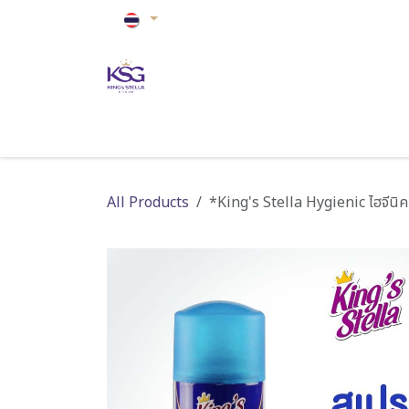
Skip to Content
หน้าหลัก
ปรับอากาศ
ดูแลบ้าน
ดูแลสุขภ
All Products
*King's Stella Hygienic ไฮจีนิค