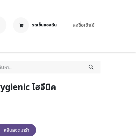
ลงชื่อเข้าใช้
รถเข็นของฉัน
งาน
ygienic ไฮจีนิค
หยิบลงตะกร้า