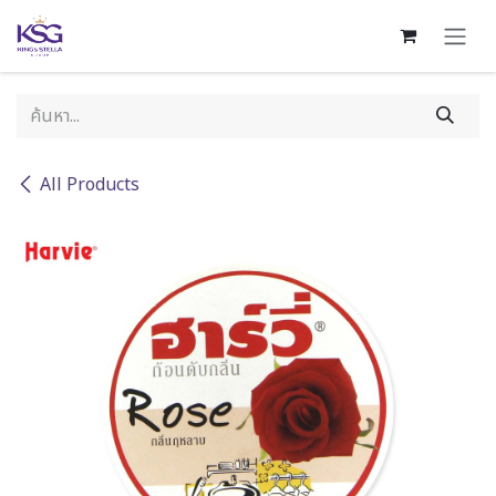
Skip to Content
All Products