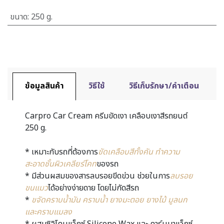
ขนาด
:
250 g.
ข้อมูลสินค้า
วิธีใช้
วิธีเก็บรักษา/คำเตือน
Carpro Car Cream ครีมขัดเงา เคลือบเงาสีรถยนต์
250 g.
* เหมาะกับรถที่ต้องการ
ขัดเคลือบสีทั้งคัน ทำความ
สะอาดชั้นผิวเคลียร์โคท
ของรถ
* มีส่วนผสมของสารลบรอยขีดข่วน ช่วยในการ
ลบรอย
ขนแมว
ได้อย่างง่ายดาย โดยไม่กัดสีรถ
*
ขจัดคราบนํ้ามัน คราบนํ้า ยางมะตอย ยางไม้ มูลนก
และคราบแมลง