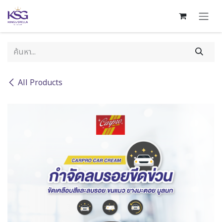
Skip to Content
All Products