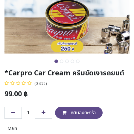
*Carpro Car Cream ครีมขัดเงารถยนต์
(0 รีวิว)
99.00
฿
หยิบลงตะกร้า
Main