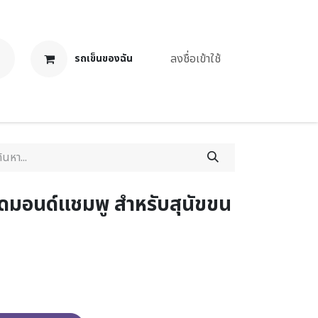
ลงชื่อเข้าใช้
รถเข็นของฉัน
งาน
มอนด์แชมพู สำหรับสุนัขขน