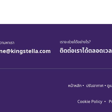
เราจะช่วยได้อย่างไร?
ความหาเรา
ติดต่อเราได้ตลอดเวล
ine@kingstella.com
หน้าหลัก
•
ปรับอ​​​​​า​กาศ
•
ดูแ​
Cookie Policy
•
P