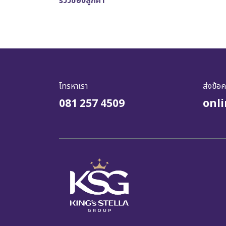
รีวิวของลูกค้า
โทรหาเรา
ส่งข้อ
081 257 4509
onl