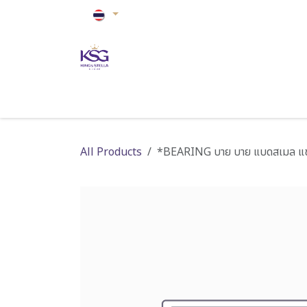
Skip to Content
หน้าหลัก
ปรับอากาศ
ดูแลบ้าน
ดูแลสุขภ
All Products
*BEARING บาย บาย แบดสเมล แชมพ