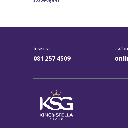
รีวิวของลูกค้า
โทรหาเรา
ส่งข้อ
081 257 4509
onl