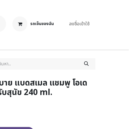
ลงชื่อเข้าใช้
รถเข็นของฉัน
งาน
าย แบดสเมล แชมพู โอเด
ับสุนัข 240 ml.