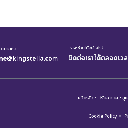
เราจะช่วยได้อย่างไร?
ความหาเรา
ติดต่อเราได้ตลอดเวล
ine@kingstella.com
หน้าหลัก
•
ปรับอ​​​​​า​กาศ
•
ดูแ​
Cookie Policy
•
P