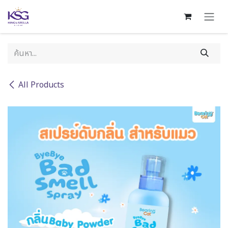
Skip to Content
All Products