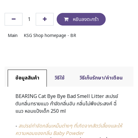
หยิบลงตะกร้า
Main
KSG Shop homepage - BR
ข้อมูลสินค้า
วิธีใช้
วิธีเก็บรักษา/คำเตือน
BEARING Cat Bye Bye Bad Smell Litter สเปรย์
ดับกลิ่นทรายแมว กำจัดกลิ่นอับ กลิ่นไม่พึงประสงค์ ฉี่
แมว หอมแป้งเด็ก 250 ml
-
สเปรย์กำจัดกลิ่นเหม็นต่างๆ ที่เกิดจากสัตว์เลี้ยงและให้
ความหอมของกลิ่น Baby Powder