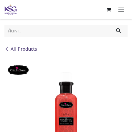
Skip to Content
All Products