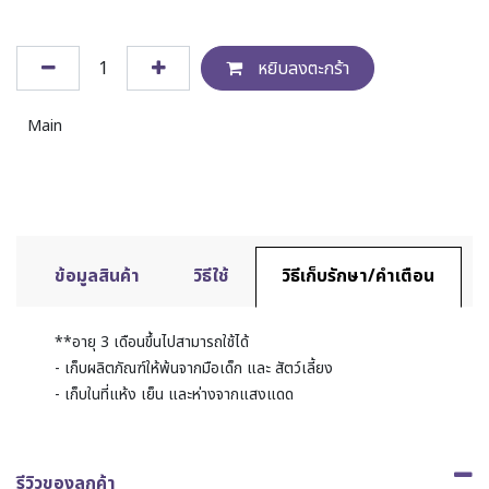
หยิบลงตะกร้า
Main
ข้อมูลสินค้า
วิธีใช้
วิธีเก็บรักษา/คำเตือน
**อายุ 3 เดือนขึ้นไปสามารถใช้ได้
- เก็บผลิตภัณฑ์ให้พ้นจากมือเด็ก และ สัตว์เลี้ยง
- เก็บในที่แห้ง เย็น และห่างจากแสงแดด​
รีวิวของลูกค้า