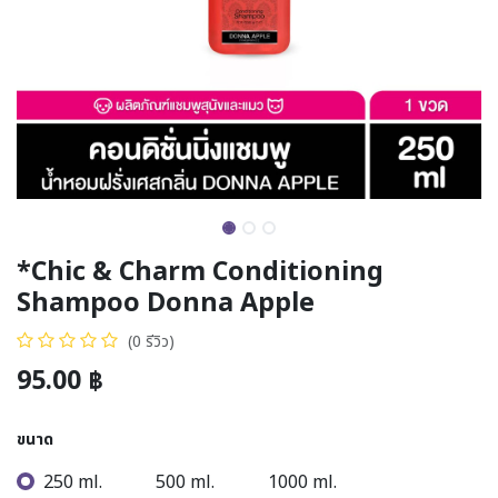
*Chic & Charm Conditioning
Shampoo Donna Apple
(0 รีวิว)
95.00
฿
ขนาด
250 ml.
500 ml.
1000 ml.