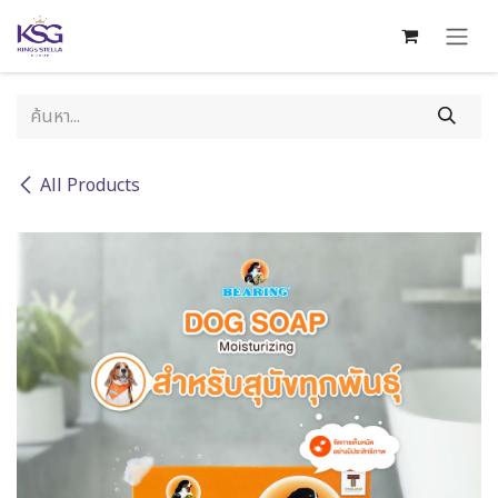
Skip to Content
All Products