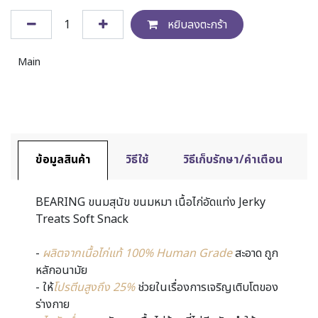
หยิบลงตะกร้า
Main
ข้อมูลสินค้า
วิธีใช้
วิธีเก็บรักษา/คำเตือน
BEARING ขนมสุนัข ขนมหมา เนื้อไก่อัดแท่ง Jerky
Treats Soft Snack
-
ผลิตจากเนื้อไก่แท้ 100% Human Grade
สะอาด ถูก
หลักอนามัย
- ให้
โปรตีนสูงถึง 25%
ช่วยในเรื่องการเจริญเติบโตของ
ร่างกาย