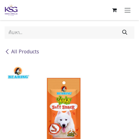
Skip to Content
All Products