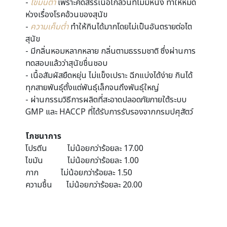
-
ไขมันต่ำ
เพราะคัดสรรเนื้อไก่ล้วนที่ไม่มีหนัง ทำให้หมด
ห่วงเรื่องโรคอ้วนของสุนัข
-
ความเค็มต่ำ
ทำให้กินได้มากโดยไม่เป็นอันตรายต่อไต
สุนัข
- มีกลิ่นหอมหลากหลาย กลิ่นตามธรรมชาติ ซึ่งผ่านการ
ทดสอบแล้วว่าสุนัขชื่นชอบ
- เนื้อสัมผัสยืดหยุ่น ไม่แข็งเปราะ ฉีกแบ่งได้ง่าย กินได้
ทุกสายพันธุ์ตั้งแต่พันธุ์เล็กจนถึงพันธุ์ใหญ่
- ผ่านกรรมวิธีการผลิตที่สะอาดปลอดภัยภายใต้ระบบ
GMP และ HACCP ที่ได้รับการรับรองจากกรมปศุสัตว์
โภชนาการ
โปรตีน ไม่น้อยกว่าร้อยละ 17.00
ไขมัน ไม่น้อยกว่าร้อยละ 1.00
กาก ​ ​ไม่น้อยกว่าร้อยละ 1.50
ความชื้น ​ไม่น้อยกว่าร้อยละ 20.00