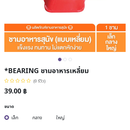
*BEARING ชามอาหารเหลี่ยม
(0 รีวิว)
39.00
฿
ขนาด
เล็ก
กลาง
ใหญ่