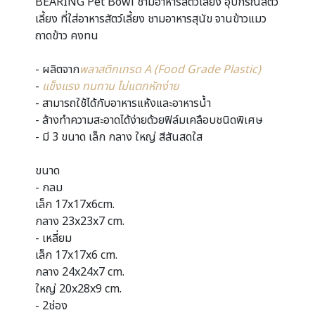
BEARING Pet Bowl ชามอาหารสัตว์เลี้ยง อุปกรณ์สัตว์
เลี้ยง ที่ใส่อาหารสัตว์เลี้ยง ชามอาหารสุนัข จานข้าวแมว
ถาดข้าว คงทน
- ผลิตจาก
พลาสติกเกรด A (Food Grade Plastic)
-
แข็งแรง ทนทาน ไม่แตกหักง่าย
- สามารถใช้ได้กับอาหารแห้งและอาหารน้ำ
- ล้างทำความสะอาดได้ง่ายด้วยฟิล์มเคลือบชนิดพิเศษ
- มี 3 ขนาด เล็ก กลาง ใหญ่ สีสันสดใส
ขนาด
- กลม
เล็ก 17x17x6cm.
กลาง 23x23x7 cm.
- เหลี่ยม
เล็ก 17x17x6 cm.
กลาง 24x24x7 cm.
ใหญ่ 20x28x9 cm.
- 2ช่อง