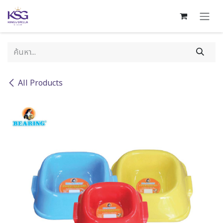
Skip to Content
All Products