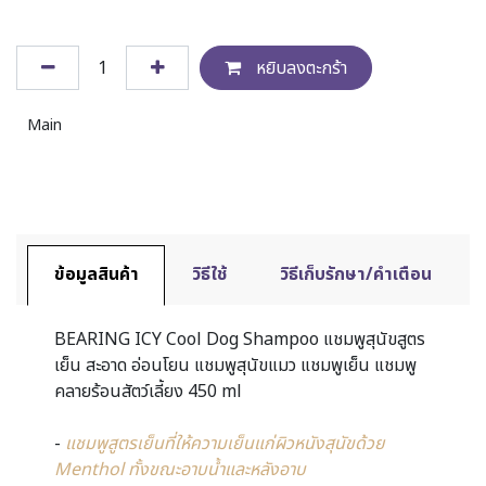
หยิบลงตะกร้า
Main
ข้อมูลสินค้า
วิธีใช้
วิธีเก็บรักษา/คำเตือน
BEARING ICY Cool Dog Shampoo แชมพูสุนัขสูตร
เย็น สะอาด อ่อนโยน แชมพูสุนัขแมว แชมพูเย็น แชมพู
คลายร้อนสัตว์เลี้ยง 450 ml
-
แชมพูสูตรเย็นที่ให้ความเย็นแก่ผิวหนังสุนัข
ด้วย
Menthol ทั้ง
ขณะอาบน้ำและหลังอาบ