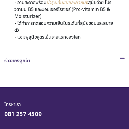
- อาบสะอาดพร้อม
บำรุงเส้นขนและผิวหนัง
สุนัขด้วย โปร
วิตามิน B5 และมอยเจอร์ไรเซอร์ (Pro-vitamin B5 &
Moisturizer)
- ได้ทำการทดสอบความเย็นในระดับที่สุนัขชอบและสบาย
ตัว
- แชมพูสุนัขสูตรเย็นรายแรกของโลก
รีวิวของลูกค้า
โทรหาเรา
081 257 4509