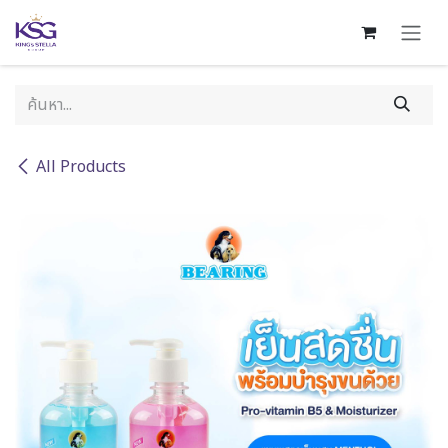
Skip to Content
All Products